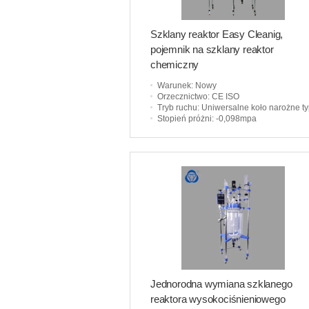
Szklany reaktor Easy Cleanig,
pojemnik na szklany reaktor
chemiczny
Warunek
: Nowy
Orzecznictwo
: CE ISO
Tryb ruchu
: Uniwersalne koło narożne typu hamul
Stopień próżni
: -0,098mpa
Jednorodna wymiana szklanego
reaktora wysokociśnieniowego