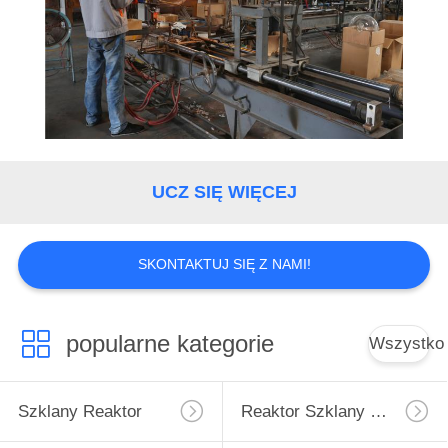
UCZ SIĘ WIĘCEJ
SKONTAKTUJ SIĘ Z NAMI!
popularne kategorie
Wszystko
Szklany Reaktor
Reaktor Szklany Wysokociśnieniowy