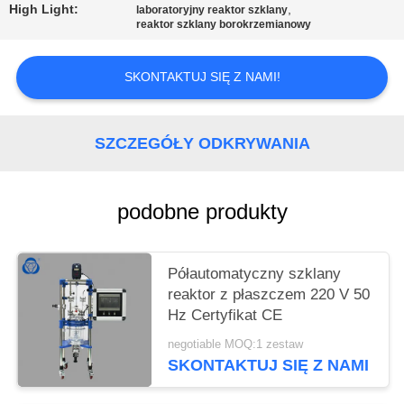
High Light:
,
laboratoryjny reaktor szklany
reaktor szklany borokrzemianowy
SKONTAKTUJ SIĘ Z NAMI!
SZCZEGÓŁY ODKRYWANIA
podobne produkty
Półautomatyczny szklany
reaktor z płaszczem 220 V 50
Hz Certyfikat CE
negotiable MOQ:1 zestaw
SKONTAKTUJ SIĘ Z NAMI