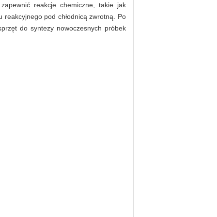
zapewnić reakcje chemiczne, takie jak
u reakcyjnego pod chłodnicą zwrotną.
Po
 sprzęt do syntezy nowoczesnych próbek