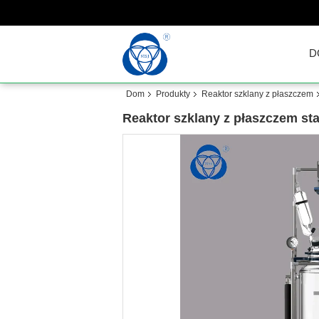
D
Dom
Produkty
Reaktor szklany z płaszczem
Reaktor szklany z płaszczem st