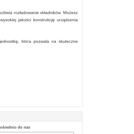
żliwia rozładowanie składników.
Możesz
ysokiej jakości konstrukcję urządzenia
ednostkę, która pozwala na skuteczne
pośrednio do nas