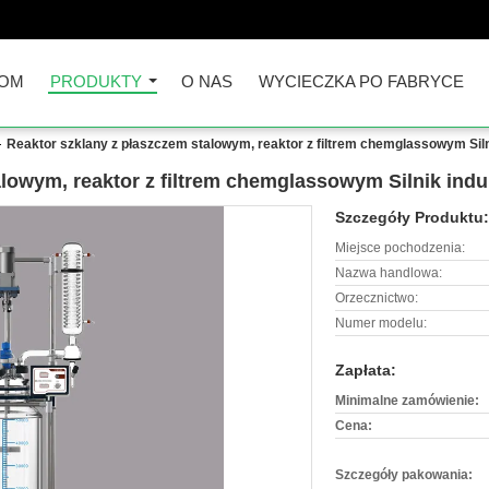
OM
PRODUKTY
O NAS
WYCIECZKA PO FABRYCE
Reaktor szklany z płaszczem stalowym, reaktor z filtrem chemglassowym Sil
alowym, reaktor z filtrem chemglassowym Silnik in
Szczegóły Produktu:
Miejsce pochodzenia:
Nazwa handlowa:
Orzecznictwo:
Numer modelu:
Zapłata:
Minimalne zamówienie:
Cena:
Szczegóły pakowania: