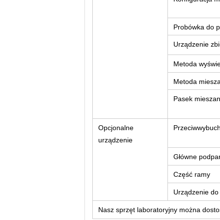
Probówka do p
Urządzenie zbi
Metoda wyświe
Metoda miesza
Pasek mieszan
Opcjonalne
Przeciwwybuc
urządzenie
Główne podparc
Część ramy
Urządzenie do i
Nasz sprzęt laboratoryjny można dosto